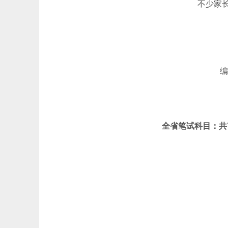
不少家
编
全省笔试科目：共