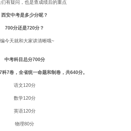
长们有疑问，也是查成绩后的重点
西安中考是多少分呢？
700分还是720分？
编今天就和大家讲清晰哦~
中考科目总分700分
7科7卷，全省统一命题和制卷，共640分。
语文120分
数学120分
英语120分
物理80分