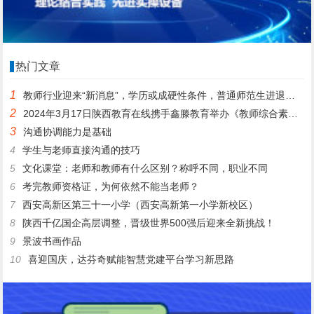
热门文章
1
教师行业迎来“新消息”，学历或成硬性条件，普通师范生进退两难
2
2024年3月17日陕西教育在线携手鑫滕教育举办《教师综合素质提升公益课》
3
沟通协调能力是基础
4
学生与老师直接沟通的技巧
5
文化课堂：老师和教师有什么区别？称呼不同，职业不同
6
考完教师资格证，为何依然不能当老师？
7
西安高新区第三十一小学（西安高新第一小学新校区）
8
陕西千亿国企高层调整，晋级世界500强后迎来全新挑战！
9
景波书画作品
10
喜迎国庆，达芬奇赋能智慧党建平台学习新思路