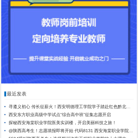
最近发表
寻遵义初心 传长征薪火！西安明德理工学院学子踏赴红色黔北，践行青春使命
西安东方职业高级中学试点“综合高中班”征集志愿开启
探秘西安海棠职业学院医美实训楼，开启美丽科技之旅！
@陕西高考生！志愿填报即将开始 代码8131 西安海棠职业学院期待与你相遇！