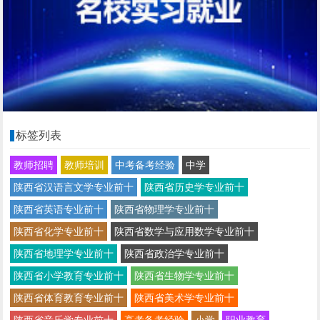
标签列表
教师招聘
教师培训
中考备考经验
中学
陕西省汉语言文学专业前十
陕西省历史学专业前十
陕西省英语专业前十
陕西省物理学专业前十
陕西省化学专业前十
陕西省数学与应用数学专业前十
陕西省地理学专业前十
陕西省政治学专业前十
陕西省小学教育专业前十
陕西省生物学专业前十
陕西省体育教育专业前十
陕西省美术学专业前十