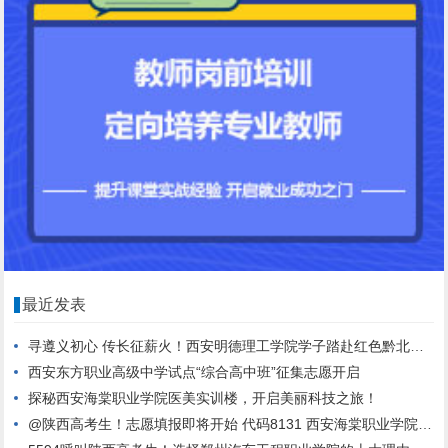
最近发表
寻遵义初心 传长征薪火！西安明德理工学院学子踏赴红色黔北，践行青春使命
西安东方职业高级中学试点“综合高中班”征集志愿开启
探秘西安海棠职业学院医美实训楼，开启美丽科技之旅！
@陕西高考生！志愿填报即将开始 代码8131 西安海棠职业学院期待与你相遇！