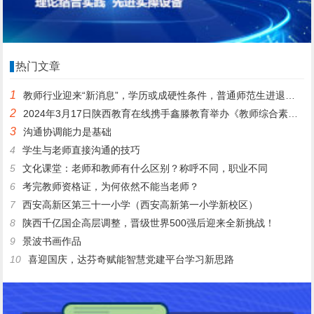
热门文章
1
教师行业迎来“新消息”，学历或成硬性条件，普通师范生进退两难
2
2024年3月17日陕西教育在线携手鑫滕教育举办《教师综合素质提升公益课》
3
沟通协调能力是基础
4
学生与老师直接沟通的技巧
5
文化课堂：老师和教师有什么区别？称呼不同，职业不同
6
考完教师资格证，为何依然不能当老师？
7
西安高新区第三十一小学（西安高新第一小学新校区）
8
陕西千亿国企高层调整，晋级世界500强后迎来全新挑战！
9
景波书画作品
10
喜迎国庆，达芬奇赋能智慧党建平台学习新思路