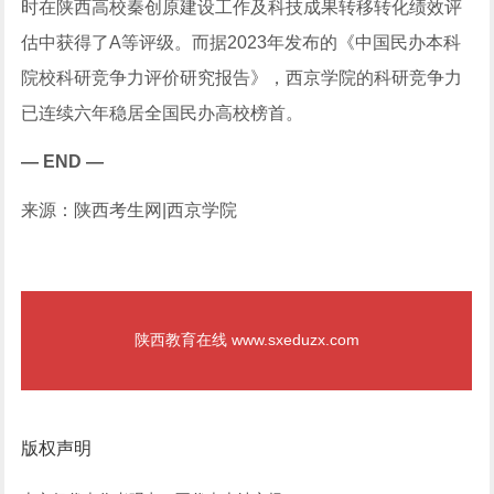
时在陕西高校秦创原建设工作及科技成果转移转化绩效评
估中获得了A等评级。而据2023年发布的《中国民办本科
院校科研竞争力评价研究报告》，西京学院的科研竞争力
已连续六年稳居全国民办高校榜首。
— END
—
来源：陕西考生网|西京学院
陕西教育在线 www.sxeduzx.com
版权声明