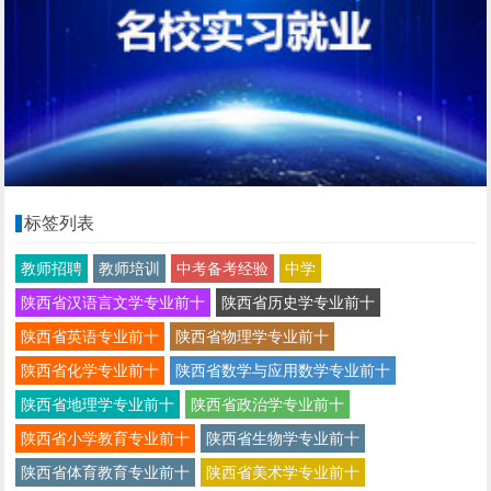
标签列表
教师招聘
教师培训
中考备考经验
中学
陕西省汉语言文学专业前十
陕西省历史学专业前十
陕西省英语专业前十
陕西省物理学专业前十
陕西省化学专业前十
陕西省数学与应用数学专业前十
陕西省地理学专业前十
陕西省政治学专业前十
陕西省小学教育专业前十
陕西省生物学专业前十
陕西省体育教育专业前十
陕西省美术学专业前十