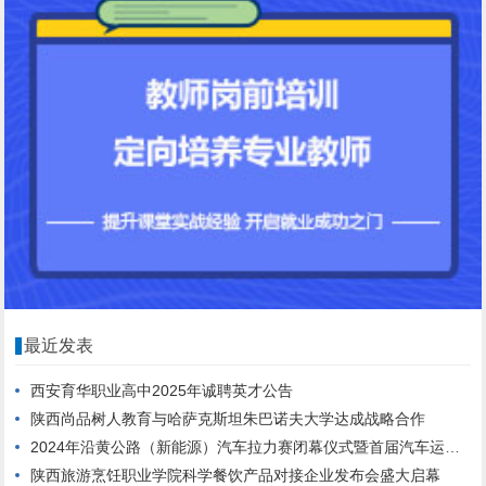
最近发表
西安育华职业高中2025年诚聘英才公告
陕西尚品树人教育与哈萨克斯坦朱巴诺夫大学达成战略合作
2024年沿黄公路（新能源）汽车拉力赛闭幕仪式暨首届汽车运动文体旅产业发展大会在西安汽车职业大学临潼校区举行
陕西旅游烹饪职业学院科学餐饮产品对接企业发布会盛大启幕