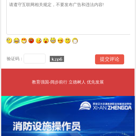
验证码：
教育强国-阔步前行 立德树人 优先发展