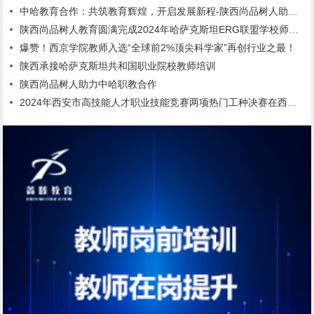
中哈教育合作：共筑教育辉煌，开启发展新程-陕西尚品树人助添光彩
陕西尚品树人教育圆满完成2024年哈萨克斯坦ERG联盟学校师生团队来华培训
爆赞！西京学院教师入选“全球前2%顶尖科学家”再创行业之最！
陕西承接哈萨克斯坦共和国职业院校教师培训
陕西尚品树人助力中哈职教合作
2024年西安市高技能人才职业技能竞赛两项热门工种决赛在西安高新技师学院顺利举行