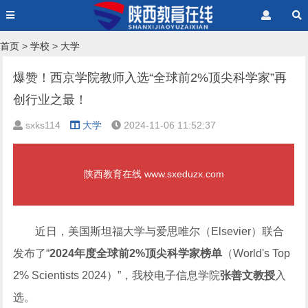
首页
>
学校
>
大学
爆赞！西京学院教师入选“全球前2%顶尖科学家”再
创行业之最！
sxks114
大学
2024-11-06 11:52:37
陕西教育在线 www.sxeduzx.com
近日，美国斯坦福大学与爱思唯尔（Elsevier）联合
发布了“
2024年度全球前2%顶尖科学家榜单
（World's Top
2% Scientists 2024）”，我校电子信息学院
张善文教授
入
选。