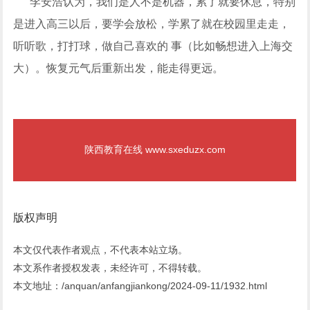
李安浩认为，我们是人不是机器，累了就要休息，特别
是进入高三以后，要学会放松，学累了就在校园里走走，
听听歌，打打球，做自己喜欢的 事（比如畅想进入上海交
大）。恢复元气后重新出发，能走得更远。
陕西教育在线 www.sxeduzx.com
版权声明
本文仅代表作者观点，不代表本站立场。
本文系作者授权发表，未经许可，不得转载。
本文地址：/anquan/anfangjiankong/2024-09-11/1932.html