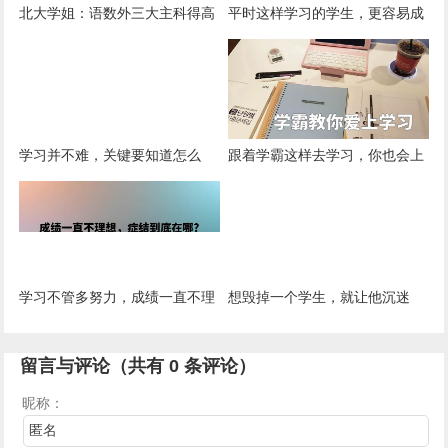
北大学姐：语数外三大主科得高
平时这样学习的学生，更容易成
分的学习方法
为学霸
学习并不难，关键要知道怎么
跟着学霸这样去学习，你也会上
学，学霸们手把手教你学习
瘾，教你彻底爱上学习！
学习不管多努力，成绩一直不理
想毁掉一个学生，就让他沉迷
想，症结到底在哪？
于“垃圾快乐”
留言与评论（共有
0
条评论）
昵称：