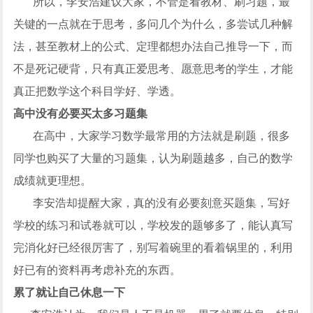
所以，李安浩建议大家，不管是看教材、刷习题，最
关键的一点就在于思考，多问几个为什么，多尝试几种解
法，甚至教材上的公式、定理都想办法自己推导一下，而
不是死记硬背，只有真正爱思考、愿意思考的学生，才能
真正把数学这个科目学好、学透。
高中没有必要买太多习题集
在高中，大家学习数学最常用的方法就是刷题，很多
同学也购买了大量的习题集，认为刷题越多，自己的数学
成绩就更理想。
李安浩却提醒大家，真的没有必要刻意买题集，写好
学校的练习和试卷就可以，学校发的题够多了，能认真写
完消化好已经很厉害了，别写着碗里的看着锅里的，利用
好已有的资料再考虑补充的东西。
累了就让自己休息一下