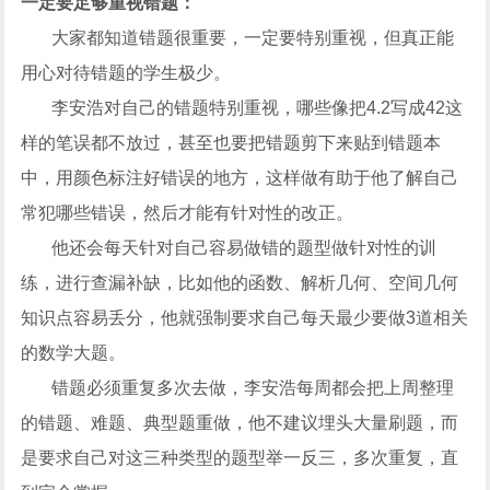
一定要足够重视错题：
大家都知道错题很重要，一定要特别重视，但真正能
用心对待错题的学生极少。
李安浩对自己的错题特别重视，哪些像把4.2写成42这
样的笔误都不放过，甚至也要把错题剪下来贴到错题本
中，用颜色标注好错误的地方，这样做有助于他了解自己
常犯哪些错误，然后才能有针对性的改正。
他还会每天针对自己容易做错的题型做针对性的训
练，进行查漏补缺，比如他的函数、解析几何、空间几何
知识点容易丢分，他就强制要求自己每天最少要做3道相关
的数学大题。
错题必须重复多次去做，李安浩每周都会把上周整理
的错题、难题、典型题重做，他不建议埋头大量刷题，而
是要求自己对这三种类型的题型举一反三，多次重复，直