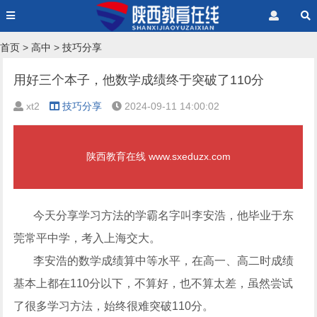
首页
>
高中
>
技巧分享
用好三个本子，他数学成绩终于突破了110分
xt2
技巧分享
2024-09-11 14:00:02
陕西教育在线 www.sxeduzx.com
今天分享学习方法的学霸名字叫李安浩，他毕业于东
莞常平中学，考入上海交大。
李安浩的数学成绩算中等水平，在高一、高二时成绩
基本上都在110分以下，不算好，也不算太差，虽然尝试
了很多学习方法，始终很难突破110分。